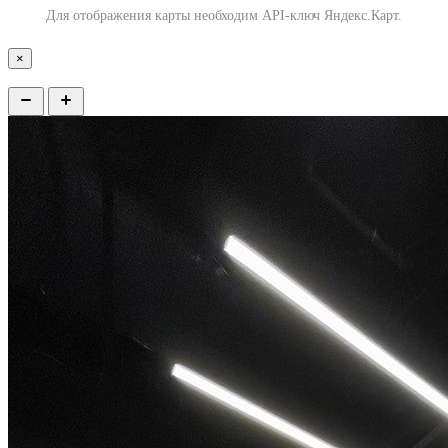
Для отображения карты необходим API-ключ Яндекс.Карт.
×