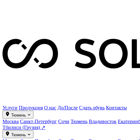
Услуги
Продукция
О нас
До/После
Сдать обувь
Контакты
Тюмень
Москва
Санкт-Петербург
Сочи
Тюмень
Владивосток
Екатерин
Тбилиси (Грузия) ↗
Тюмень