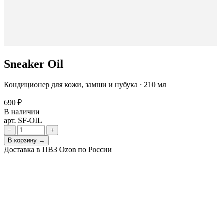
Sneaker Oil
Кондиционер для кожи, замши и нубука · 210 мл
690 ₽
В наличии
арт. SF-OIL
−
+
В корзину →
Доставка в ПВЗ Ozon по России