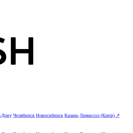
а-Дону
Челябинск
Новосибирск
Казань
Лимассол (Кипр) ↗